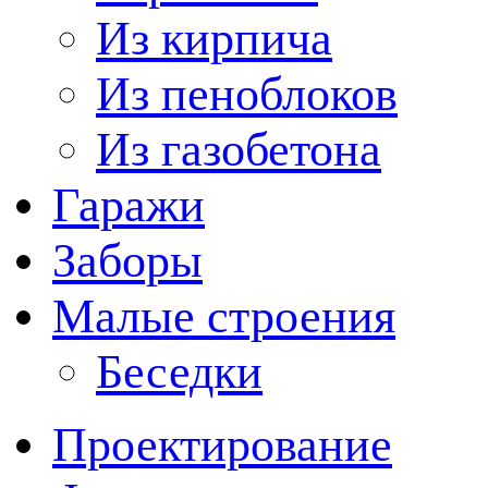
Из кирпича
Из пеноблоков
Из газобетона
Гаражи
Заборы
Малые строения
Беседки
Проектирование