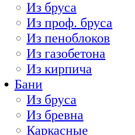
Из бруса
Из проф. бруса
Из пеноблоков
Из газобетона
Из кирпича
Бани
Из бруса
Из бревна
Каркасные