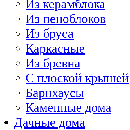
Из керамблока
Из пеноблоков
Из бруса
Каркасные
Из бревна
C плоской крышей
Барнхаусы
Каменные дома
Дачные дома