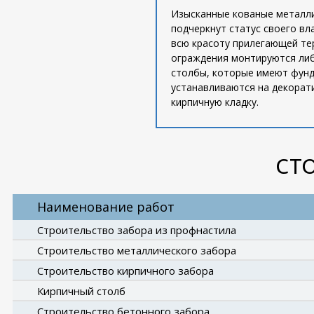
Изысканные кованые металл
подчеркнут статус своего вл
всю красоту прилегающей те
ограждения монтируются ли
столбы, которые имеют фунд
устанавливаются на декорат
кирпичную кладку.
СТ
Наименование работ
Строительство забора из профнастила
Строительство металлического забора
Строительство кирпичного забора
Кирпичный столб
Строительство бетонного забора